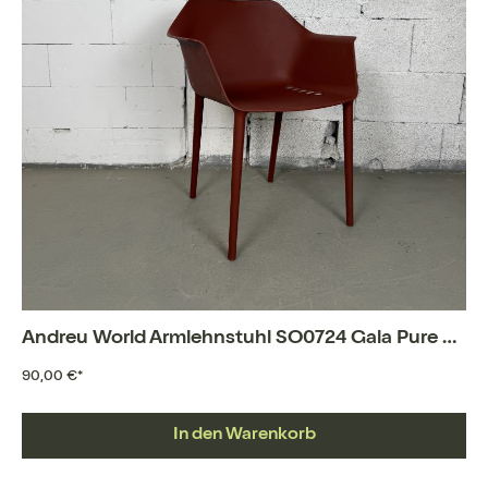
Andreu World Armlehnstuhl SO0724 Gala Pure ECO
90,00 €*
In den Warenkorb