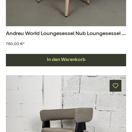
Andreu World Loungesessel Nub Loungesessel BU1437
780,00 €*
In den Warenkorb