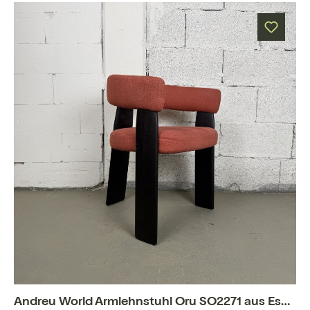
Andreu World Armlehnstuhl Oru SO2271 aus Esche