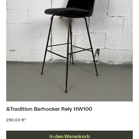
&Tradition Barhocker Rely HW100
290,00 €*
In den Warenkorb