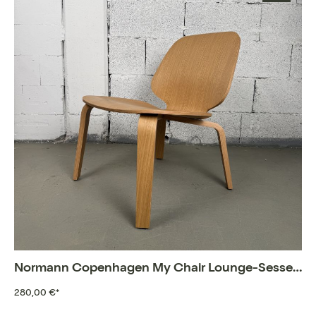
Normann Copenhagen My Chair Lounge-Sessel in Eiche
280,00 €*