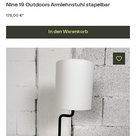
Nine 19 Outdoors Armlehnstuhl stapelbar
176,00 €*
In den Warenkorb