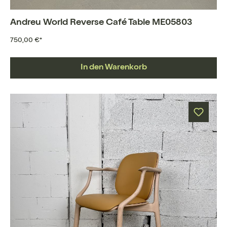
Andreu World Reverse Café Table ME05803
750,00 €*
In den Warenkorb