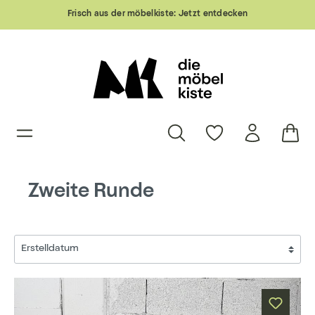
Frisch aus der möbelkiste:
Jetzt entdecken
Zweite Runde