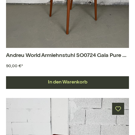
Andreu World Armlehnstuhl SO0724 Gala Pure ECO
90,00 €*
In den Warenkorb