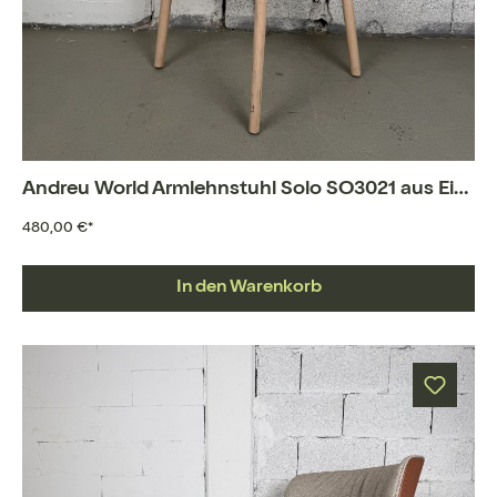
Andreu World Armlehnstuhl Solo SO3021 aus Eiche und Leder
480,00 €*
In den Warenkorb