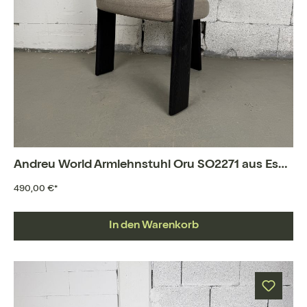
Andreu World Armlehnstuhl Oru SO2271 aus Esche
490,00 €*
In den Warenkorb