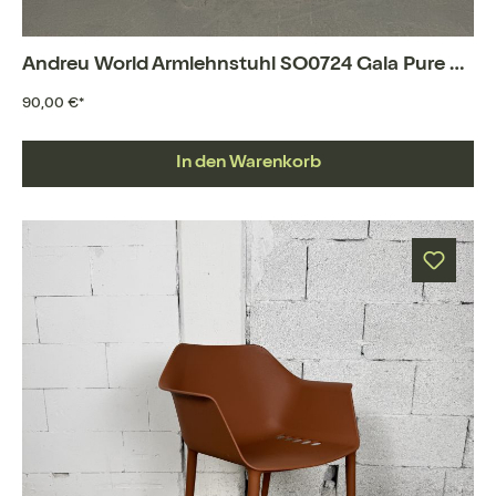
Andreu World Armlehnstuhl SO0724 Gala Pure ECO
90,00 €*
In den Warenkorb