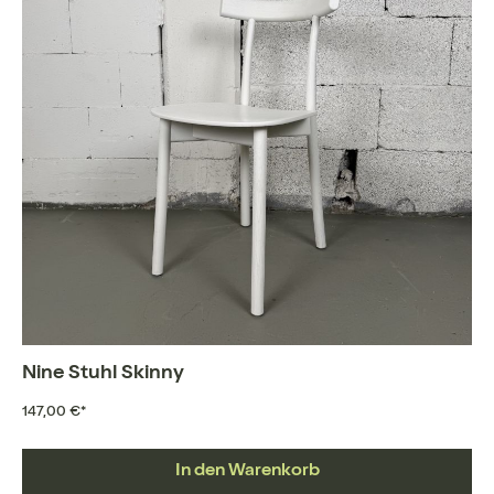
Nine Stuhl Skinny
147,00 €*
In den Warenkorb