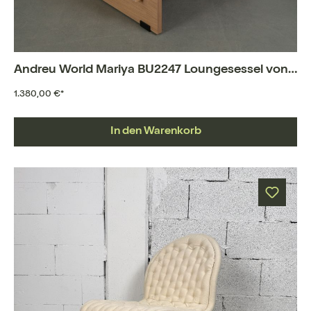
Andreu World Mariya BU2247 Loungesessel von Philippe Starck
1.380,00 €*
In den Warenkorb