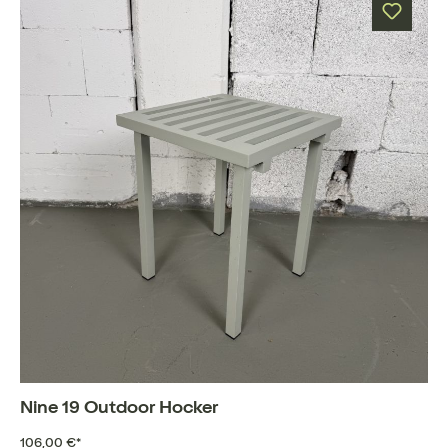
Nine 19 Outdoor Hocker
106,00 €*