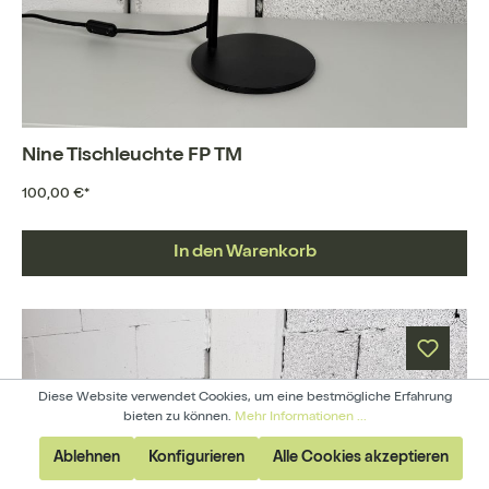
Nine Tischleuchte FP TM
100,00 €*
In den Warenkorb
Diese Website verwendet Cookies, um eine bestmögliche Erfahrung
bieten zu können.
Mehr Informationen ...
Ablehnen
Konfigurieren
Alle Cookies akzeptieren