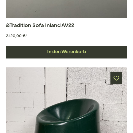
&Tradition Sofa Inland AV22
2.120,00 €*
In den Warenkorb