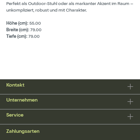
Perfekt als Outdoor-Stuhl oder als markanter Akzent im Raum –
unkompliziert, robust und mit Charakter.
Höhe (cm):
55.00
Breite (cm):
79.00
Tiefe (cm):
79.00
Kontakt
Unternehmen
Service
Zahlungsarten