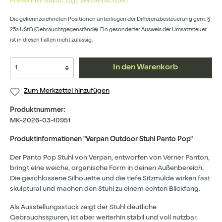
Preise inkl. MwSt. zzgl. Versandkosten
Die gekennzeichneten Positionen unterliegen der Differenzbesteuerung gem. §
25a UStG (Gebrauchtgegenstände). Ein gesonderter Ausweis der Umsatzsteuer
ist in diesen Fällen nicht zulässig.
In den Warenkorb
Zum Merkzettel hinzufügen
Produktnummer:
MK-2026-03-10951
Produktinformationen "Verpan Outdoor Stuhl Panto Pop"
Der Panto Pop Stuhl von Verpan, entworfen von Verner Panton,
bringt eine weiche, organische Form in deinen Außenbereich.
Die geschlossene Silhouette und die tiefe Sitzmulde wirken fast
skulptural und machen den Stuhl zu einem echten Blickfang.
Als Ausstellungsstück zeigt der Stuhl deutliche
Gebrauchsspuren, ist aber weiterhin stabil und voll nutzbar.