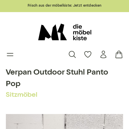
Frisch aus der möbelkiste:
Jetzt entdecken
Verpan Outdoor Stuhl Panto
Pop
Sitzmöbel