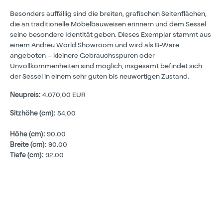
Besonders auffällig sind die breiten, grafischen Seitenflächen,
die an traditionelle Möbelbauweisen erinnern und dem Sessel
seine besondere Identität geben. Dieses Exemplar stammt aus
einem Andreu World Showroom und wird als B-Ware
angeboten – kleinere Gebrauchsspuren oder
Unvollkommenheiten sind möglich, insgesamt befindet sich
der Sessel in einem sehr guten bis neuwertigen Zustand.
Neupreis:
4.070,00 EUR
Sitzhöhe (cm):
54,00
Höhe (cm):
90.00
Breite (cm):
90.00
Tiefe (cm):
92.00