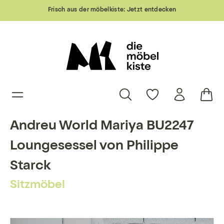
Frisch aus der möbelkiste:
Jetzt entdecken
Andreu World Mariya BU2247
Loungesessel von Philippe
Starck
Sitzmöbel