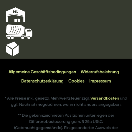
Allgemeine Geschäftsbedingungen
Widerrufsbelehrung
Datenschutzerklärung
Cookies
Impressum
* Alle Preise inkl. gesetzl. Mehrwertsteuer zzgl.
Versandkosten
und
ggf. Nachnahmegebühren, wenn nicht anders angegeben.
** Die gekennzeichneten Positionen unterliegen der
Differenzbesteuerung gem. § 25a UStG
(Gebrauchtgegenstände). Ein gesonderter Ausweis der