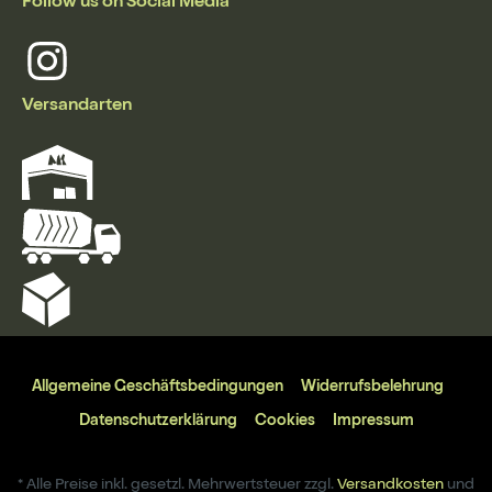
Follow us on Social Media
Versandarten
Allgemeine Geschäftsbedingungen
Widerrufsbelehrung
Datenschutzerklärung
Cookies
Impressum
* Alle Preise inkl. gesetzl. Mehrwertsteuer zzgl.
Versandkosten
und