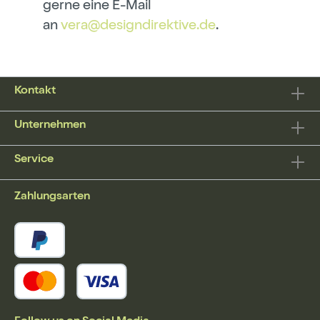
gerne eine E-Mail
an
vera@designdirektive.de
.
Kontakt
Unternehmen
Service
Zahlungsarten