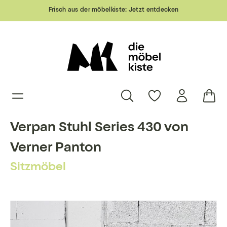
Frisch aus der möbelkiste:
Jetzt entdecken
Verpan Stuhl Series 430 von
Verner Panton
Sitzmöbel