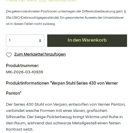
Preise inkl. MwSt. zzgl. Versandkosten
Die gekennzeichneten Positionen unterliegen der Differenzbesteuerung gem. §
25a UStG (Gebrauchtgegenstände). Ein gesonderter Ausweis der Umsatzsteuer
ist in diesen Fällen nicht zulässig.
In den Warenkorb
Zum Merkzettel hinzufügen
Produktnummer:
MK-2026-03-10939
Produktinformationen "Verpan Stuhl Series 430 von Verner
Panton"
Der Series 430 Stuhl von Verpan, entworfen von Verner Panton,
verbindet weiche Formen mit einer klaren, grafischen
Silhouette. Der beige Polsterbezug bringt Wärme und Ruhe in
den Raum, während das schwarze Metallgestell einen feinen
Kontrast setzt.