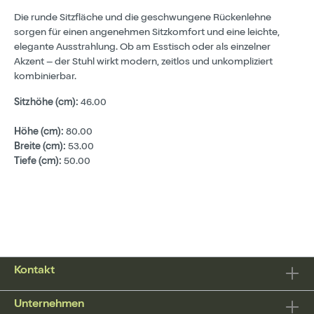
Die runde Sitzfläche und die geschwungene Rückenlehne
sorgen für einen angenehmen Sitzkomfort und eine leichte,
elegante Ausstrahlung. Ob am Esstisch oder als einzelner
Akzent – der Stuhl wirkt modern, zeitlos und unkompliziert
kombinierbar.
Sitzhöhe (cm):
46.00
Höhe (cm):
80.00
Breite (cm):
53.00
Tiefe (cm):
50.00
Kontakt
Unternehmen