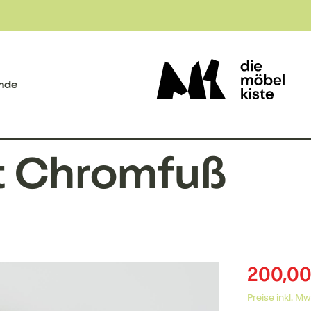
nde
t Chromfuß
200,00
Preise inkl. M