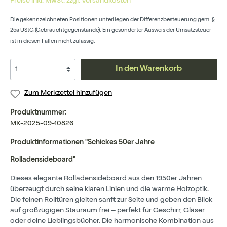
Preise inkl. MwSt. zzgl. Versandkosten
Die gekennzeichneten Positionen unterliegen der Differenzbesteuerung gem. §
25a UStG (Gebrauchtgegenstände). Ein gesonderter Ausweis der Umsatzsteuer
ist in diesen Fällen nicht zulässig.
In den Warenkorb
Zum Merkzettel hinzufügen
Produktnummer:
MK-2025-09-10826
Produktinformationen "Schickes 50er Jahre
Rolladensideboard"
Dieses elegante Rolladensideboard aus den 1950er Jahren
überzeugt durch seine klaren Linien und die warme Holzoptik.
Die feinen Rolltüren gleiten sanft zur Seite und geben den Blick
auf großzügigen Stauraum frei – perfekt für Geschirr, Gläser
oder deine Lieblingsbücher. Die harmonische Kombination aus