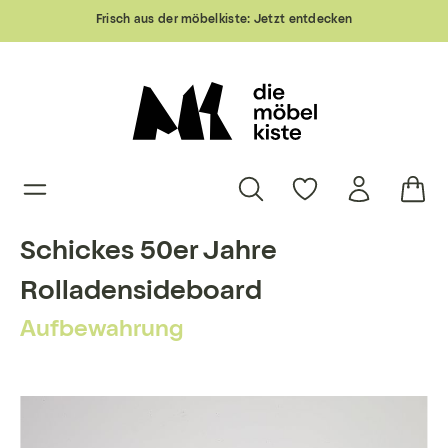
Frisch aus der möbelkiste:
Jetzt entdecken
Schickes 50er Jahre
Rolladensideboard
Aufbewahrung