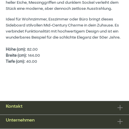
heller Eiche, Messinggriffen und dunklem Sockel verleiht dem
Stück eine moderne, aber dennoch zeitlose Ausstrahlung.
Ideal für Wohnzimmer, Esszimmer oder Büro bringt dieses
Sideboard stilvollen Mid-Century Charme in dein Zuhause. Es
verbindet Funktionalität mit hochwertigem Design und ist ein
wunderbares Beispiel für die schlichte Eleganz der 50er Jahre.
Höhe (cm):
82.00
Breite (cm):
144.00
Tiefe (cm):
40.00
Kontakt
Unternehmen