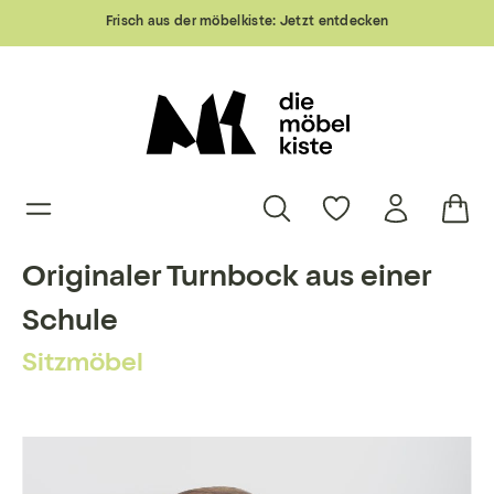
Frisch aus der möbelkiste:
Jetzt entdecken
Originaler Turnbock aus einer
Schule
Sitzmöbel