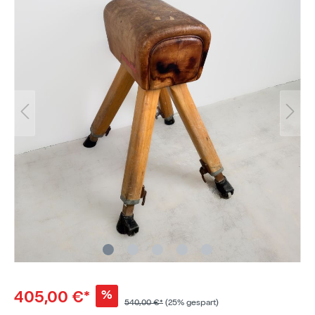
%
405,00 €*
540,00 €*
(25% gespart)