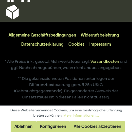
Allgemeine Geschäftsbedingungen
Widerrufsbelehrung
Datenschutzerklärung
Cookies
Impressum
* Alle Preise inkl. gesetzl. Mehrwertsteuer zzgl.
Versandkosten
und
ggf. Nachnahmegebühren, wenn nicht anders angegeben.
** Die gekennzeichneten Positionen unterliegen der
Differenzbesteuerung gem. § 25a UStG
(Gebrauchtgegenstände). Ein gesonderter Ausweis der
Umsatzsteuer ist in diesen Fällen nicht zulässig.
Diese Website verwendet Cookies, um eine bestmögliche Erfahrung
bieten zu können.
Mehr Informationen ...
Ablehnen
Konfigurieren
Alle Cookies akzeptieren