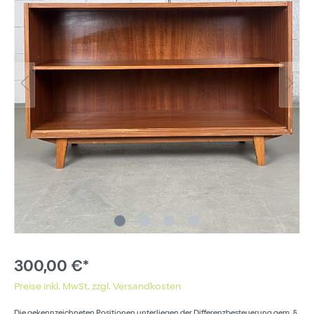
300,00 €*
Preise inkl. MwSt. zzgl. Versandkosten
Die gekennzeichneten Positionen unterliegen der Differenzbesteuerung gem. §