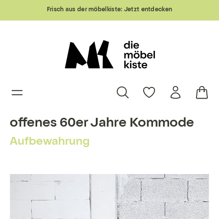
Frisch aus der möbelkiste:
Jetzt entdecken
offenes 60er Jahre Kommode
Aufbewahrung