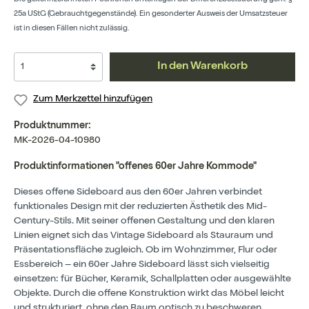
25a UStG (Gebrauchtgegenstände). Ein gesonderter Ausweis der Umsatzsteuer
ist in diesen Fällen nicht zulässig.
In den Warenkorb
Zum Merkzettel hinzufügen
Produktnummer:
MK-2026-04-10980
Produktinformationen "offenes 60er Jahre Kommode"
Dieses offene Sideboard aus den 60er Jahren verbindet
funktionales Design mit der reduzierten Ästhetik des Mid-
Century-Stils. Mit seiner offenen Gestaltung und den klaren
Linien eignet sich das Vintage Sideboard als Stauraum und
Präsentationsfläche zugleich. Ob im Wohnzimmer, Flur oder
Essbereich – ein 60er Jahre Sideboard lässt sich vielseitig
einsetzen: für Bücher, Keramik, Schallplatten oder ausgewählte
Objekte. Durch die offene Konstruktion wirkt das Möbel leicht
und strukturiert, ohne den Raum optisch zu beschweren.