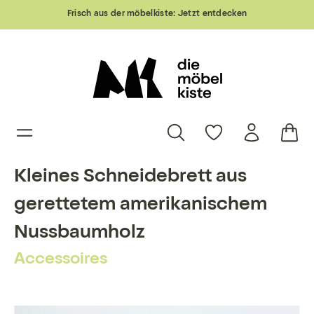
Frisch aus der möbelkiste:
Jetzt entdecken
Kleines Schneidebrett aus
gerettetem amerikanischem
Nussbaumholz
Accessoires