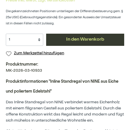
Preise inkl. MwSt. zzgl. Versandkosten
Die gekennzeichneten Positionen unterliegen der Differenzbesteuerung gem. §
25a UStG (Gebrauchtgegenstände). Ein gesonderter Ausweis der Umsatzsteuer
ist in diesen Fällen nicht zulässig.
In den Warenkorb
Zum Merkzettel hinzufügen
Produktnummer:
MK-2026-03-10933
Produktinformationen "Inline Standregal von NINE aus Eiche
und poliertem Edelstahl"
Das Inline Standregal von NINE verbindet warmes Eichenholz
mit einem filigranen Gestell aus poliertem Edelstahl. Durch die
offene Konstruktion wirkt das Regal leicht und modern und fügt
sich mühelos in unterschiedliche Wohnstile ein.