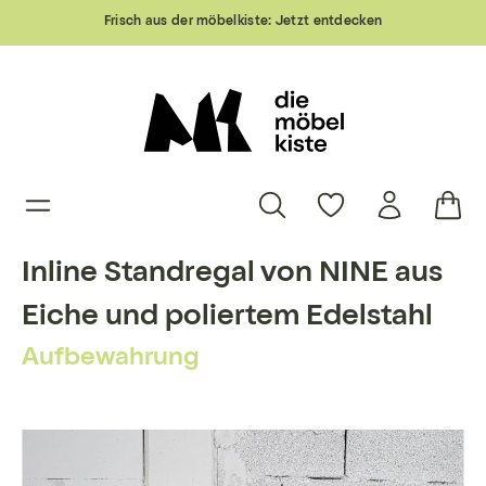
Frisch aus der möbelkiste:
Jetzt entdecken
Inline Standregal von NINE aus
Eiche und poliertem Edelstahl
Aufbewahrung