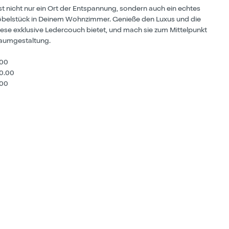
t nicht nur ein Ort der Entspannung, sondern auch ein echtes
belstück in Deinem Wohnzimmer. Genieße den Luxus und die
diese exklusive Ledercouch bietet, und mach sie zum Mittelpunkt
aumgestaltung.
.00
0.00
00