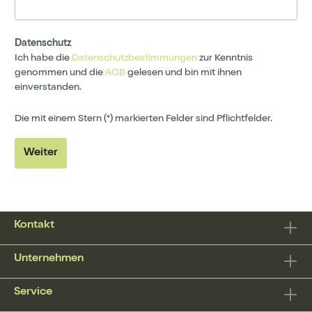
Datenschutz
Ich habe die
Datenschutzbestimmungen
zur Kenntnis
genommen und die
AGB
gelesen und bin mit ihnen
einverstanden.
Die mit einem Stern (*) markierten Felder sind Pflichtfelder.
Weiter
Kontakt
Unternehmen
Service