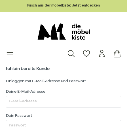
Frisch aus der möbelkiste:
Jetzt entdecken
Ich bin bereits Kunde
Einloggen mit E-Mail-Adresse und Passwort
Deine E-Mail-Adresse
Dein Passwort